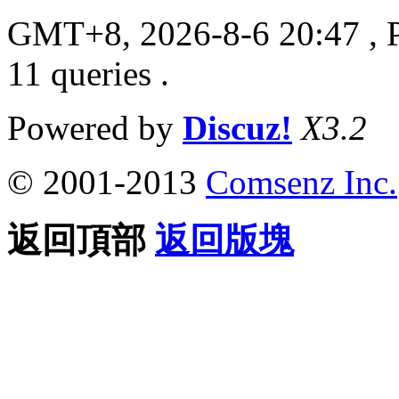
GMT+8, 2026-8-6 20:47
, 
11 queries .
Powered by
Discuz!
X3.2
© 2001-2013
Comsenz Inc.
返回頂部
返回版塊