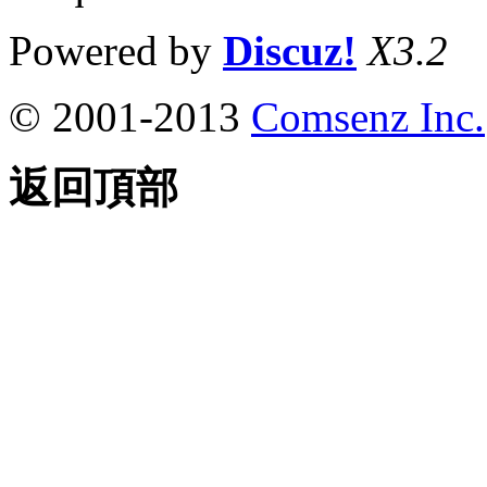
Powered by
Discuz!
X3.2
© 2001-2013
Comsenz Inc.
返回頂部