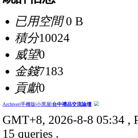
已用空間
0 B
積分
10024
威望
0
金錢
7183
貢獻
0
Archiver
|
手機版
|
小黑屋
|
台中禮品交流論壇
GMT+8, 2026-8-8 05:34
, 
15 queries .