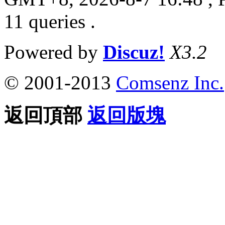
11 queries .
Powered by
Discuz!
X3.2
© 2001-2013
Comsenz Inc.
返回頂部
返回版塊