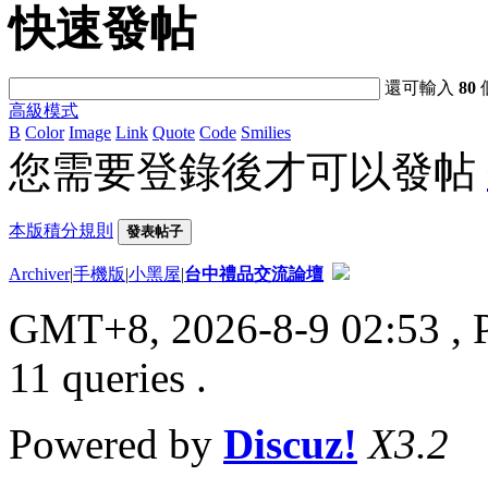
快速發帖
還可輸入
80
高級模式
B
Color
Image
Link
Quote
Code
Smilies
您需要登錄後才可以發帖
本版積分規則
發表帖子
Archiver
|
手機版
|
小黑屋
|
台中禮品交流論壇
GMT+8, 2026-8-9 02:53
, 
11 queries .
Powered by
Discuz!
X3.2