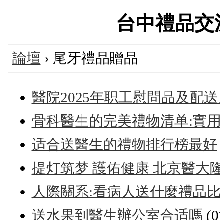
台中禮品交流論
論壇
› 尾牙禮品贈品
醫院2025年职工慰問品及配
骨科醫生的完美禮物清单:實
适合送醫生的禮物排行榜最好
提灯筑梦 護佑健康 北京醫大
人際關系:看病人送什麼禮品比
送水果到醫生辦公室合适嗎
(