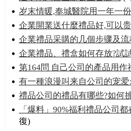
岁末情暖,奉城醫院用一年一
企業開業送什麼禮品好,可以
企業禮品采購的几個步骤及流
企業禮品、禮盒如何存放?試
第164問 自己公司的產品用作
有一種浪漫叫来自公司的宠爱
禮品公司的禮品有哪些?如何挑
「爆料」90%福利禮品公司都
復)